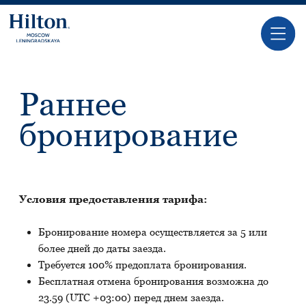
Раннее
бронирование
Условия предоставления тарифа:
Бронирование номера осуществляется за 5 или
более дней до даты заезда.
Требуется 100% предоплата бронирования.
Бесплатная отмена бронирования возможна до
23.59 (UTC +03:00) перед днем заезда.
В случае не заезда или отмены бронирования с
00.00 (UTC +03:00) дня заезда, взимается плата в
размере стоимости первых суток.
Отель оставляет за собой право изменения правил,
условий и отмены акции без предварительного
уведомления.
Не распространяется на ранее подтвержденные