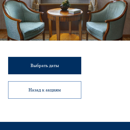
Номера
Питание
Фитнес
Мероприятия
Свадьбы
Услуги
Контакты
История
Программа лояльности