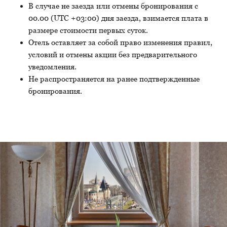
бронирования.
Выбрать даты
Назад к акциям