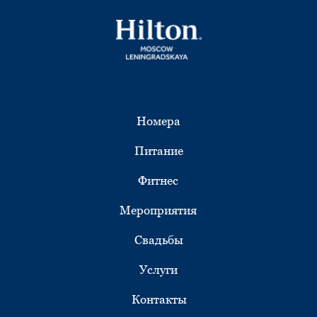
Акции
Новости
Галерея
АО «САДКО ОТЕЛЬ»
г. Москва, ул. Каланчёвская, д. 21/40
reservations@moscow-leningradskaya.ru
+7 495 627-55-50
Политика конфиденциальности
Правовая информация