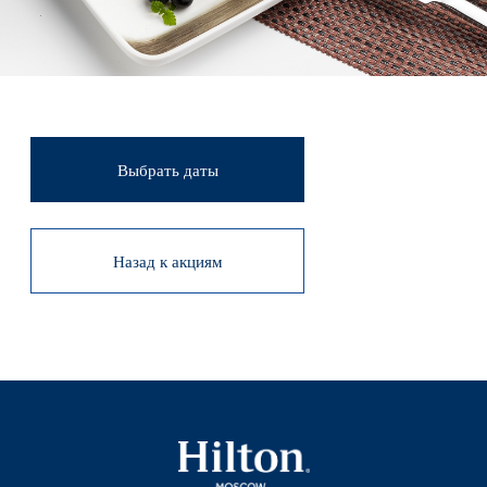
Номера
Питание
Фитнес
Мероприятия
Свадьбы
Услуги
Контакты
История
Программа лояльности
Акции
Новости