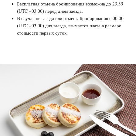
Выбрать даты
Назад к акциям