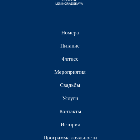
Галерея
АО «САДКО ОТЕЛЬ»
г. Москва, ул. Каланчёвская, д. 21/40
reservations@moscow-leningradskaya.ru
+7 495 627-55-50
Политика конфиденциальности
Правовая информация